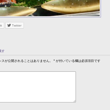
ok
Twitter
残す
レスが公開されることはありません。
*
が付いている欄は必須項目です