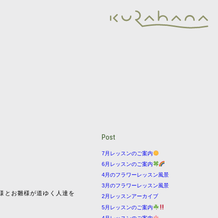
Post
7月レッスンのご案内
6月レッスンのご案内
4月のフラワーレッスン風景
3月のフラワーレッスン風景
様とお雛様が道ゆく人達を
2月レッスンアーカイブ
5月レッスンのご案内
4月レッスンのご案内