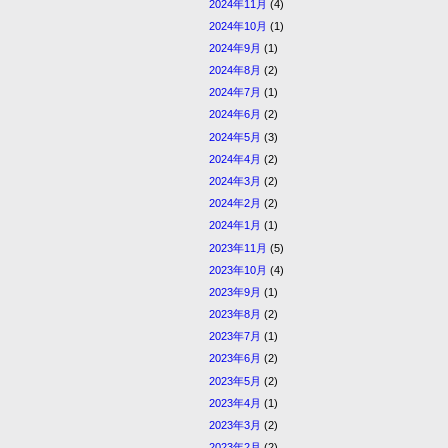
2024年11月
(4)
2024年10月
(1)
2024年9月
(1)
2024年8月
(2)
2024年7月
(1)
2024年6月
(2)
2024年5月
(3)
2024年4月
(2)
2024年3月
(2)
2024年2月
(2)
2024年1月
(1)
2023年11月
(5)
2023年10月
(4)
2023年9月
(1)
2023年8月
(2)
2023年7月
(1)
2023年6月
(2)
2023年5月
(2)
2023年4月
(1)
2023年3月
(2)
2023年2月
(2)