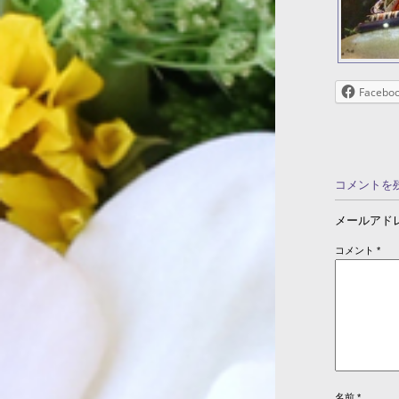
Facebo
コメントを
メールアド
コメント
*
名前
*