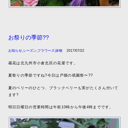
お祭りの季節??
お知らせ
,
シーズン
,
フラワーズ
,
鉢物
2017/07/22
蔵花は北九州市小倉北区の花屋です。
夏祭りの季節ですね?今日は戸畑の祇園祭〜??
夏のベリーのひとつ、ブラックベリーも実がたくさん付いて
ます?
明日日曜日の営業時間は午前10時から午後4時までです。