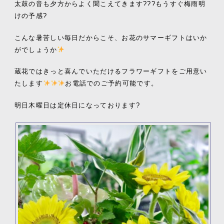
太鼓の音も夕方からよく聞こえてきます???もうすぐ梅雨明
けの予感?
こんな暑苦しい毎日だからこそ、お花のサマーギフトはいか
がでしょうか
蔵花ではきっと喜んでいただけるフラワーギフトをご用意い
たします
お電話でのご予約可能です。
明日木曜日は定休日になっております?