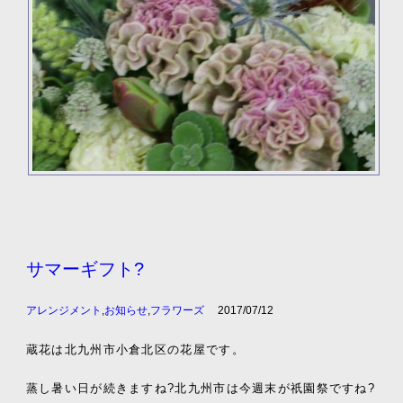
サマーギフト?
アレンジメント
,
お知らせ
,
フラワーズ
2017/07/12
蔵花は北九州市小倉北区の花屋です。
蒸し暑い日が続きますね?北九州市は今週末が祇園祭ですね?