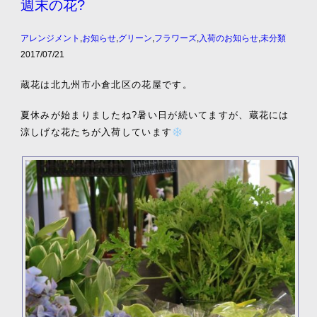
週末の花?
アレンジメント
,
お知らせ
,
グリーン
,
フラワーズ
,
入荷のお知らせ
,
未分類
2017/07/21
蔵花は北九州市小倉北区の花屋です。
夏休みが始まりましたね?暑い日が続いてますが、蔵花には
涼しげな花たちが入荷しています