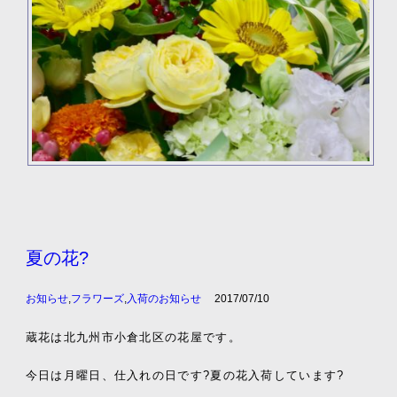
夏の花?
お知らせ
,
フラワーズ
,
入荷のお知らせ
2017/07/10
蔵花は北九州市小倉北区の花屋です。
今日は月曜日、仕入れの日です?夏の花入荷しています?