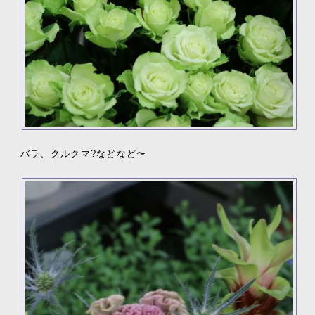
バラ、クルクマ?などなど〜