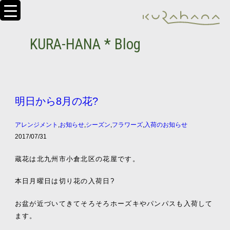
KURA-HANA * Blog
明日から8月の花?
アレンジメント
,
お知らせ
,
シーズン
,
フラワーズ
,
入荷のお知らせ
2017/07/31
蔵花は北九州市小倉北区の花屋です。
本日月曜日は切り花の入荷日?
お盆が近づいてきてそろそろホーズキやパンパスも入荷して
ます。