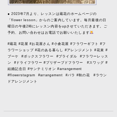
● 2023年7月より、レッスンは蔵花のホームページの
「flower lesson」からのご案内しています。毎月最後の日
曜日の午後2時にレッスン内容をupさせていただきます。ご
予約、お問い合わせはお電話でお願いいたします
#蔵花 #花屋 #お花屋さん #小倉花屋 #フラワーギフト #フ
ラワーショップ #花のある暮らし #アレンジメント #花束 #
ブーケ
#ボックスフラワー
#ブライダル
#フラワーレッス
ン
#ドライフラワー #プリザーブドフラワー #スワッグ #
結婚記念日 #サンテミリオン #arrangement
#flowerstagram
#arrangement
#バラ #秋の花 #ラウン
ドアレンジメント