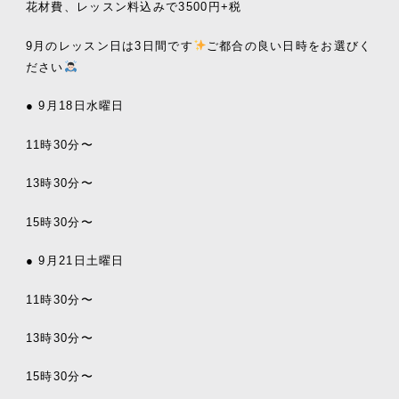
花材費、レッスン料込みで3500円+税
9月のレッスン日は3日間です
ご都合の良い日時をお選びく
ださい
● 9月18日水曜日
11時30分〜
13時30分〜
15時30分〜
● 9月21日土曜日
11時30分〜
13時30分〜
15時30分〜