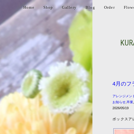
Home
Shop
Gallery
Blog
Order
Flow
KUR
4月のフ
アレンジメン
お知らせ
,
卒業
2026/05/19
ボックスア