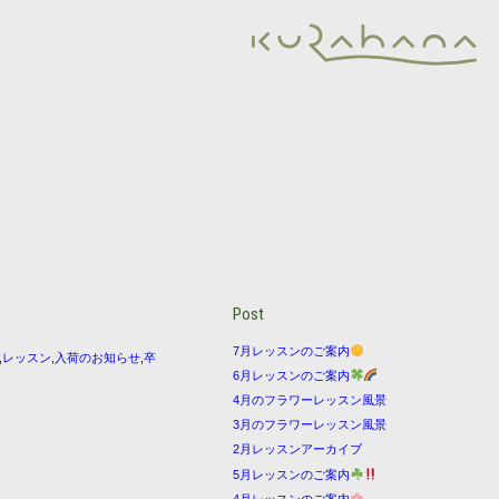
Post
7月レッスンのご案内
,
レッスン
,
入荷のお知らせ
,
卒
6月レッスンのご案内
4月のフラワーレッスン風景
3月のフラワーレッスン風景
2月レッスンアーカイブ
5月レッスンのご案内
4月レッスンのご案内