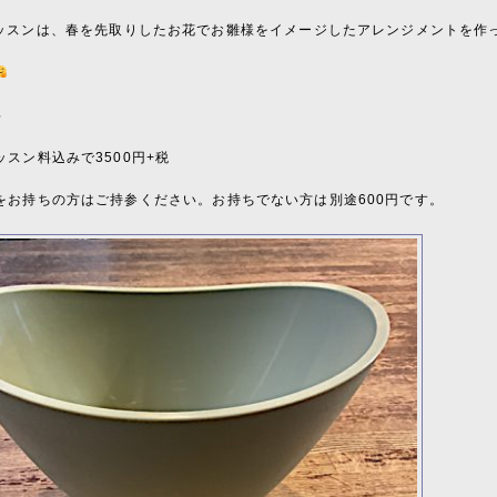
ッスンは、春を先取りしたお花でお雛様をイメージしたアレンジメントを作
料
スン料込みで3500円+税
をお持ちの方はご持参ください。お持ちでない方は別途600円です。