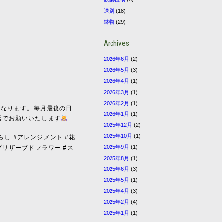
送別
(18)
鉢物
(29)
Archives
2026年6月
(2)
2026年5月
(3)
2026年4月
(1)
2026年3月
(1)
2026年2月
(1)
案内となります。毎月最後の日
2026年1月
(1)
話でお願いいたします
2025年12月
(2)
2025年10月
(1)
らし #アレンジメント #花
2025年9月
(1)
プリザーブドフラワー #ス
2025年8月
(1)
2025年6月
(3)
2025年5月
(1)
2025年4月
(3)
2025年2月
(4)
2025年1月
(1)