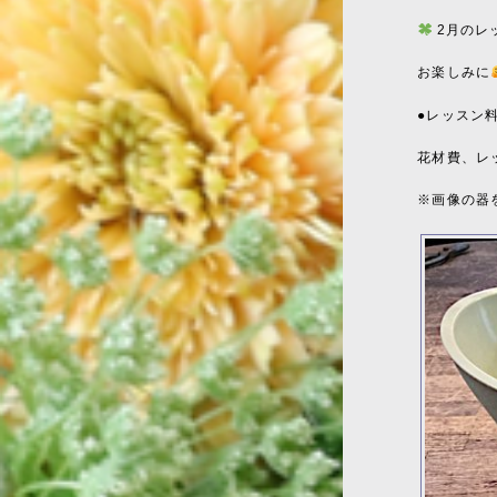
2月のレ
お楽しみに
●レッスン
花材費、レッ
※画像の器