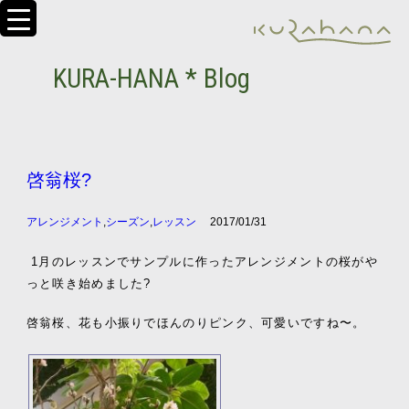
KURA-HANA * Blog
啓翁桜?
アレンジメント
,
シーズン
,
レッスン
2017/01/31
1月のレッスンでサンプルに作ったアレンジメントの桜がや
っと咲き始めました?
啓翁桜、花も小振りでほんのりピンク、可愛いですね〜。