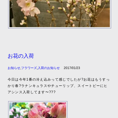
お花の入荷
お知らせ
,
フラワーズ
,
入荷のお知らせ
2017/01/23
今日は今年1番の冷え込みって感じでしたが?お花はもうすっ
かり春?ラナンキュラスやチューリップ、スイートピーにヒ
アシンス入荷してます〜???