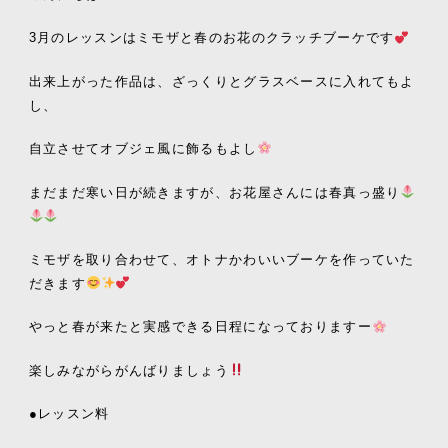
3月のレッスンはミモザと春のお花のクラッチブーケです
出来上がった作品は、ざっくりとグラスベースに入れてもよ
し、
自立させてオブジェ風に飾るもよし
まだまだ寒い日が続きますが、お花屋さんには春真っ盛り
ミモザを取り合わせて、オトナかわいいブーケを作っていた
だきます
やっと春が来たと実感できる日程になっておりますー
楽しみながらがんばりましょう
●レッスン料