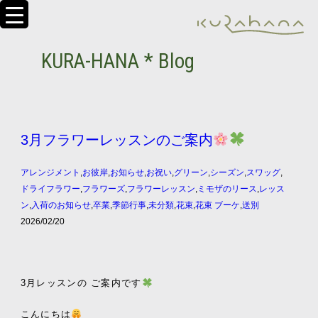
KURA-HANA * Blog
3月フラワーレッスンのご案内
アレンジメント
,
お彼岸
,
お知らせ
,
お祝い
,
グリーン
,
シーズン
,
スワッグ
,
ドライフラワー
,
フラワーズ
,
フラワーレッスン
,
ミモザのリース
,
レッス
ン
,
入荷のお知らせ
,
卒業
,
季節行事
,
未分類
,
花束
,
花束 ブーケ
,
送別
2026/02/20
3月レッスンの ご案内です
こんにちは