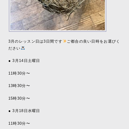
3月のレッスン日は3日間です
ご都合の良い日時をお選びく
ださい
● 3月14日土曜日
11時30分〜
13時30分〜
15時30分〜
● 3月18日水曜日
11時30分〜