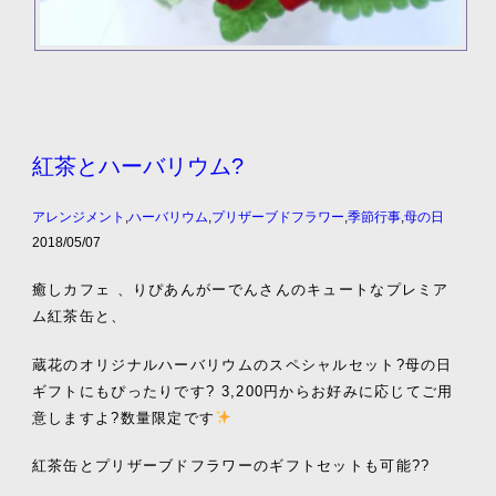
紅茶とハーバリウム?
アレンジメント
,
ハーバリウム
,
プリザーブドフラワー
,
季節行事
,
母の日
2018/05/07
癒しカフェ 、りぴあん
がーでんさんのキュートなプレミア
ム紅茶缶と、
蔵花のオリジナルハーバリウムのスペシャルセット?母の日
ギフトにもぴったりです? 3,200円からお好みに応じてご用
意しますよ?数量限定です
紅茶缶とプリザーブドフラワーのギフトセットも可能??