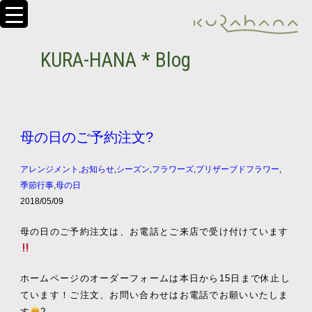
KURA-HANA * Blog
母の日のご予約注文?
アレンジメント
,
お知らせ
,
シーズン
,
フラワーズ
,
プリザーブドフラワー
,
季節行事
,
母の日
2018/05/09
母の日のご予約注文は、お電話とご来店で受け付けています
ホームページのオーダーフォームは本日から15日まで休止し
ています！ご注文、お問い合わせはお電話でお願いいたしま
す
?