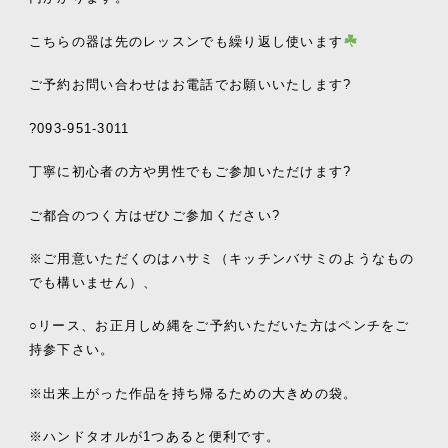
こちらの器は先のレッスンでも繰り返し使います
ご予約お問い合わせはお電話でお願いいたします
?
?
093-951-3011
丁寧に初心者の方や男性でもご参加いただけます
?
ご都合のつく方はぜひご参加ください
?
※
ご用意いただくのはハサミ（キッチンバサミのようなもの
でも構いません）、
○
リース、お正月しめ縄をご予約いただいた方はペンチをご
持参下さい。
※
出来上がった作品を持ち帰るための大きめの袋。
※
ハンドタオルが
1
つあると便利です。