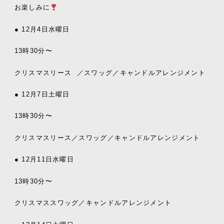
お楽しみに
● 12
月
4
日水曜日
13
時
30
分〜
クリスマスリース
／スワッグ／キャンドルアレンジメント
● 12
月
7
日土曜日
13
時
30
分〜
クリスマスリース／スワッグ／キャンドルアレンジメント
● 12
月
11
日水曜日
13
時
30
分〜
クリスマススワッグ／キャンドルアレンジメント