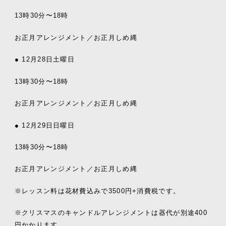
13
時
30
分〜
18
時
お正月アレンジメント／お正月しめ縄
● 12
月
28
日土曜日
13
時
30
分〜
18
時
お正月アレンジメント／お正月しめ縄
● 12
月
29
日日曜日
13
時
30
分〜
18
時
お正月アレンジメント／お正月しめ縄
※
レッスン料は花材費込みで
3500
円
+
消費税です。
※
クリスマスのキャンドルアレンジメントは器代が別途
400
円かかります。