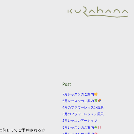
Post
7月レッスンのご案内
6月レッスンのご案内
4月のフラワーレッスン風景
3月のフラワーレッスン風景
2月レッスンアーカイブ
5月レッスンのご案内
年は前もってご予約される方
4月レッスンのご案内