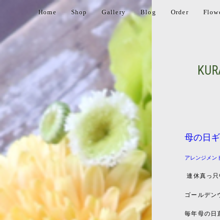
Home
Shop
Gallery
Blog
Order
Flow
KUR
母の日ギ
アレンジメン
連休真っ只
ゴールデン
毎年母の日