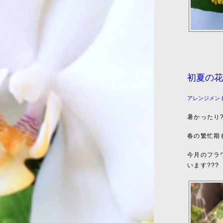
初夏の花
アレンジメン
暑かったり
春の繁忙期
今月のフラ
います???