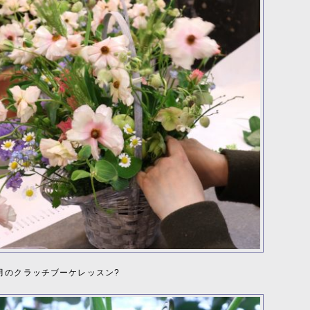
月のクラッチブーケレッスン?