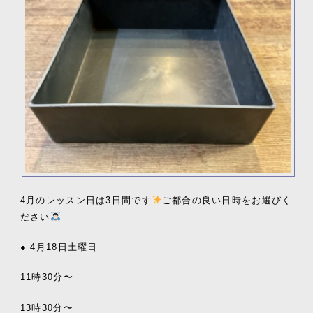
4月のレッスン日は3日間です
ご都合の良い日時をお選びく
ださい
● 4月18日土曜日
11時30分〜
13時30分〜