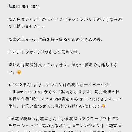
093-951-3011
※ご用意いただくのはハサミ（キッチンバサミのようなもの
でも構いません）、
※出来上がった作品を持ち帰るための大きめの袋。
※ハンドタオルが1つあると便利です。
※店内は暖房は入っていません。温かい服装でお越し下さ
い。
● 2023年7月より、レッスンは蔵花のホームページの
「flower lesson」からのご案内となります。毎月最後の日
曜日の午後2時にレッスン内容をupさせていただきます。ご
予約、お問い合わせはお電話でお願いいたします
#蔵花 #花屋 #お花屋さん #小倉花屋 #フラワーギフト #フ
ラワーショップ #花のある暮らし #アレンジメント #花束 #