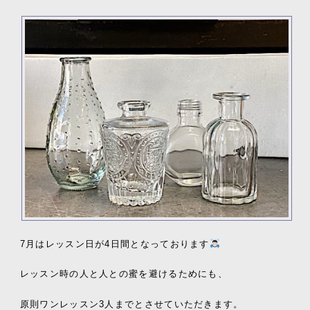
7月
はレッスン日が4
日間となっております
レッスン時の人と人との蜜を避けるためにも、
原則ワンレッスン
3
人までとさせていただきます。