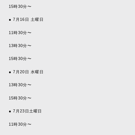
15時30分〜
● 7
月16
日
土曜日
11
時
30
分〜
13
時
30
分〜
15
時
30
分〜
● 7
月
20
日
水曜日
13
時
30
分〜
15
時
30
分〜
● 7
月
23
日土曜日
11
時
30
分〜