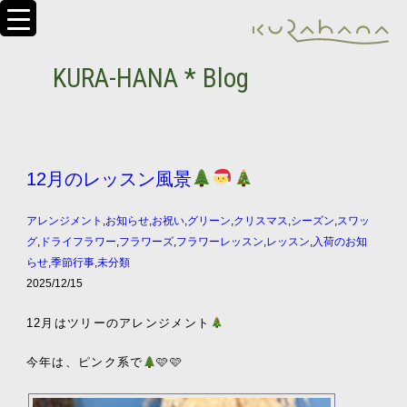
KURA-HANA * Blog
12月のレッスン風景
アレンジメント
,
お知らせ
,
お祝い
,
グリーン
,
クリスマス
,
シーズン
,
スワッ
グ
,
ドライフラワー
,
フラワーズ
,
フラワーレッスン
,
レッスン
,
入荷のお知
らせ
,
季節行事
,
未分類
2025/12/15
12月はツリーのアレンジメント
今年は、ピンク系で
🩷🩷