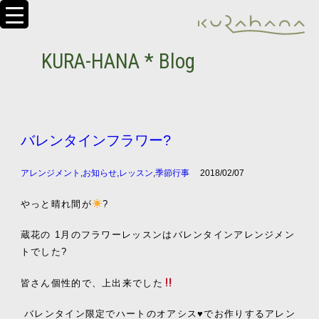
KURA-HANA * Blog
バレンタインフラワー?
アレンジメント
,
お知らせ
,
レッスン
,
季節行事
2018/02/07
やっと晴れ間が
?
蔵花の 1月のフラワーレッスンはバレンタインアレンジメン
トでした?
皆さん個性的で、上出来でした
バレンタイン限定でハートのオアシス♥️でお作りするアレン