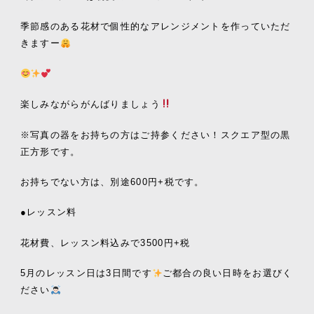
季節感のある花材で個性的なアレンジメントを作っていただ
きますー
楽しみながらがんばりましょう
※写真の器をお持ちの方はご持参ください！スクエア型の黒
正方形です。
お持ちでない方は、別途600円+税です。
●レッスン料
花材費、レッスン料込みで3500円+税
5月のレッスン日は3日間です
ご都合の良い日時をお選びく
ださい