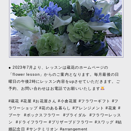
● 2023年7月より、レッスンは蔵花のホームページの
「flower lesson」からのご案内となります。毎月最後の日
曜日の午後2時にレッスン内容をupさせていただきます。ご
予約、お問い合わせはお電話でお願いいたします
#蔵花 #花屋 #お花屋さん #小倉花屋 #フラワーギフト #フ
ラワーショップ #花のある暮らし #アレンジメント #花束 #
ブーケ
#ボックスフラワー
#ブライダル
#フラワーレッス
ン
#ドライフラワー #プリザーブドフラワー #スワッグ #結
婚記念日 #サンテミリオン #arrangement