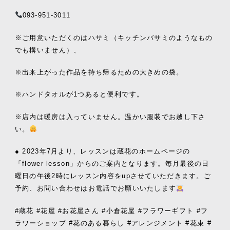
093-951-3011
※ご用意いただくのはハサミ（キッチンバサミのようなもの
でも構いません）、
※出来上がった作品を持ち帰るための大きめの袋。
※ハンドタオルが1つあると便利です。
※店内は暖房は入っていません。温かい服装でお越し下さ
い。
● 2023年7月より、レッスンは蔵花のホームページの
「flower lesson」からのご案内となります。毎月最後の日
曜日の午後2時にレッスン内容をupさせていただきます。ご
予約、お問い合わせはお電話でお願いいたします
#蔵花 #花屋 #お花屋さん #小倉花屋 #フラワーギフト #フ
ラワーショップ #花のある暮らし #アレンジメント #花束 #