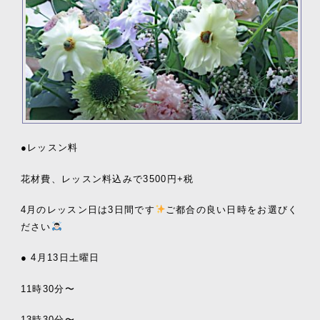
●レッスン料
花材費、レッスン料込みで3500円+税
4月のレッスン日は3日間です
ご都合の良い日時をお選びく
ださい
● 4月13日土曜日
11時30分〜
13時30分〜