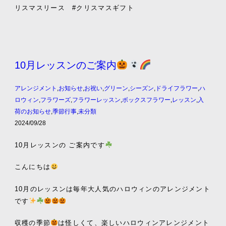
リスマスリース #クリスマスギフト
10月レッスンのご案内
アレンジメント
,
お知らせ
,
お祝い
,
グリーン
,
シーズン
,
ドライフラワー
,
ハ
ロウィン
,
フラワーズ
,
フラワーレッスン
,
ボックスフラワー
,
レッスン
,
入
荷のお知らせ
,
季節行事
,
未分類
2024/09/28
10月レッスンの ご案内です
こんにちは
10月のレッスンは毎年大人気のハロウィンのアレンジメント
です
収穫の季節
は怪しくて、楽しいハロウィンアレンジメント