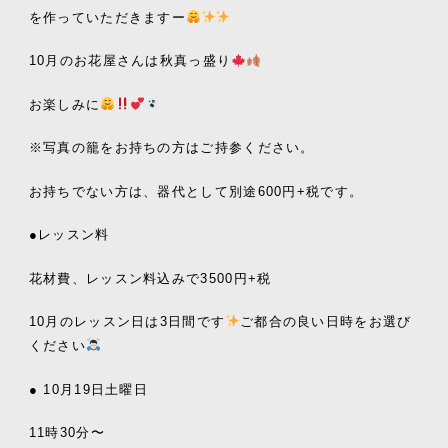
を作っていただきますー
10月のお花屋さんは秋真っ盛り
お楽しみに
※写真の籠をお持ちの方はご持参ください。
お持ちでない方は、器代として別途600円+税です。
●レッスン料
花材費、レッスン料込みで3500円+税
10月のレッスン日は3日間です
ご都合の良い日時をお選び
ください
● 10月19日土曜日
11時30分〜