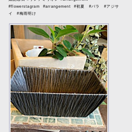
#flowerstagram
#arrangement
#初夏 #バラ #アジサ
イ #梅雨明け