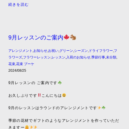
続きを読む
9月レッスンのご案内
アレンジメント
,
お知らせ
,
お祝い
,
グリーン
,
シーズン
,
ドライフラワー
,
フ
ラワーズ
,
フラワーレッスン
,
レッスン
,
入荷のお知らせ
,
季節行事
,
未分類
,
花束
,
花束 ブーケ
2024/08/25
9月レッスンの ご案内です
お久しぶりです
こんにちは
9月のレッスンはラウンドのアレンジメントです
季節の花材でギフトのようなアレンジメントを作っていただ
きますー