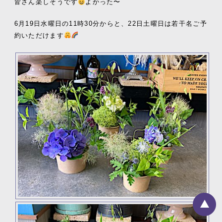
皆さん楽しそうです
よかった〜
6月19日水曜日の11時30分からと、22日土曜日は若干名ご予
約いただけます