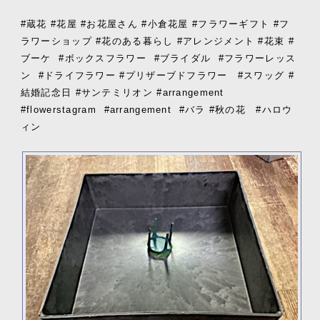
#蔵花 #花屋 #お花屋さん #小倉花屋 #フラワーギフト #フ
ラワーショップ #花のある暮らし #アレンジメント #花束 #
ブーケ
#ボックスフラワー
#ブライダル
#フラワーレッス
ン
#ドライフラワー #プリザーブドフラワー #スワッグ #
結婚記念日 #サンテミリオン #arrangement
#flowerstagram
#arrangement
#バラ #秋の花 #ハロウ
ィン