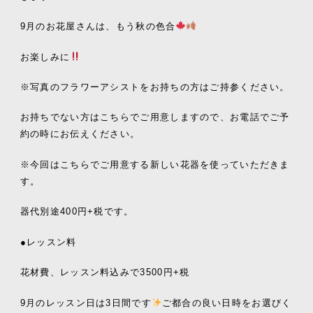
9月のお花屋さんは、もう秋の色合
お楽しみに
※写真のフラワーアシストをお持ちの方はご持参ください。
お持ちでない方はこちらでご用意しますので、お電話でご予
約の時にお伝えください。
※今回はこちらでご用意する新しい花器を使っていただきま
す。
器代別途400円+税です。
●レッスン料
花材費、レッスン料込みで3500円+税
9月のレッスン日は3日間です
ご都合の良い日時をお選びく