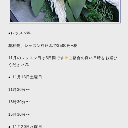
●レッスン料
花材費、レッスン料込みで3500円+税
11月のレッスン日は3日間です
ご都合の良い日時をお選び
ください
● 11月16日土曜日
11時30分〜
13時30分〜
15時30分〜
● 11月20日水曜日