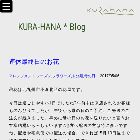
KURA-HANA * Blog
連休最終日のお花
アレンジメント
,
シーズン
,
フラワーズ
,
未分類
,
母の日
2017/05/06
蔵花は北九州市小倉北区の花屋です。
今日は過ごしやすい1日でしたね?午前中は来店されるお客様
ものんびりでしたが、午後から母の日のご予約、ご発送のご
注文が続きました。早めに母の日のお花を送りたいと言うお
客様結構いらっしゃいます?地方へ配送の方は特に多いです
ね。配達や宅急便での配送の場合、できれば 5月10日位まで