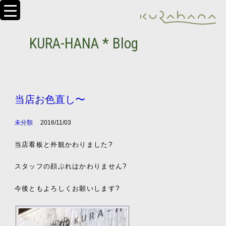
KURA-HANA * Blog
当店お色直し〜
未分類
2016/11/03
当店看板と外観かわりました?
スタッフの顔ぶれはかわりません?
今後ともよろしくお願いします?