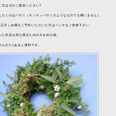
く方はぜひご参加ください
?
ただくのはハサミ（キッチンバサミのようなものでも構いません）、
お正月しめ縄をご予約いただいた方はペンチをご持参下さい。
った作品を持ち帰るための大きめの袋。
オルが
1
つあると便利です。