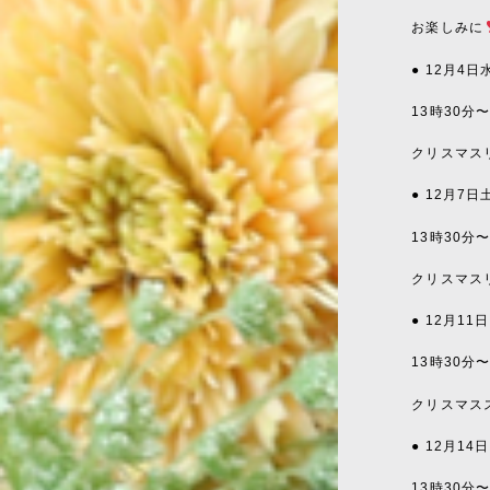
お楽しみに
● 12
月
4
日
13
時
30
分
クリスマス
● 12
月
7
日
13
時
30
分
クリスマス
● 12
月
11
日
13
時
30
分
クリスマス
● 12
月
14
日
13
時
30
分