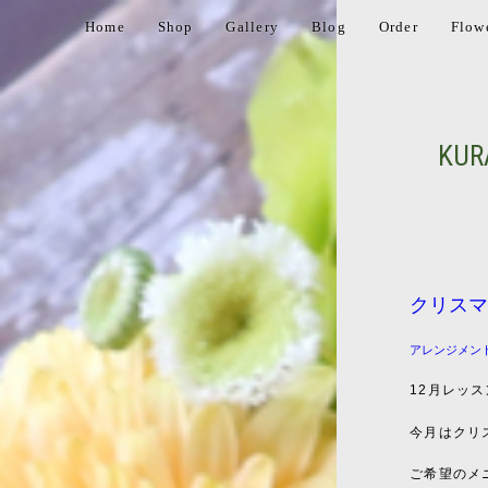
Home
Shop
Gallery
Blog
Order
Flow
KUR
クリスマ
アレンジメン
12
月レッス
今月はクリ
ご希望のメ