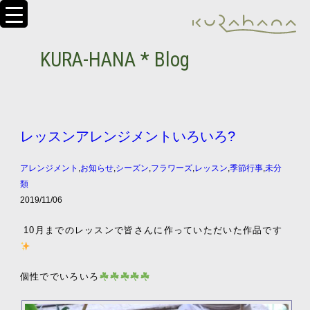
KURA-HANA * Blog
レッスンアレンジメントいろいろ?
アレンジメント
,
お知らせ
,
シーズン
,
フラワーズ
,
レッスン
,
季節行事
,
未分
類
2019/11/06
10月までのレッスンで皆さんに作っていただいた作品です
個性ででいろいろ