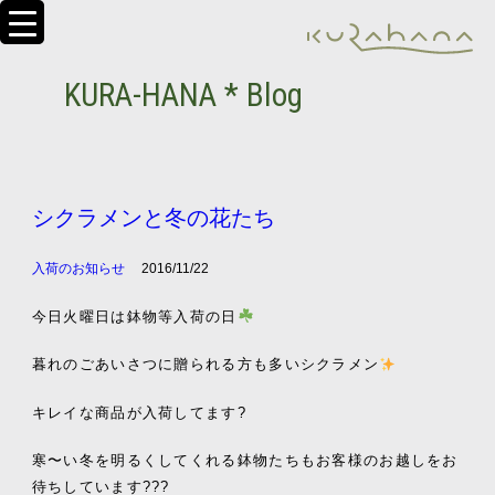
KURA-HANA * Blog
シクラメンと冬の花たち
入荷のお知らせ
2016/11/22
今日火曜日は鉢物等入荷の日
暮れのごあいさつに贈られる方も多いシクラメン
キレイな商品が入荷してます?
寒〜い冬を明るくしてくれる鉢物たちもお客様のお越しをお
待ちしています???