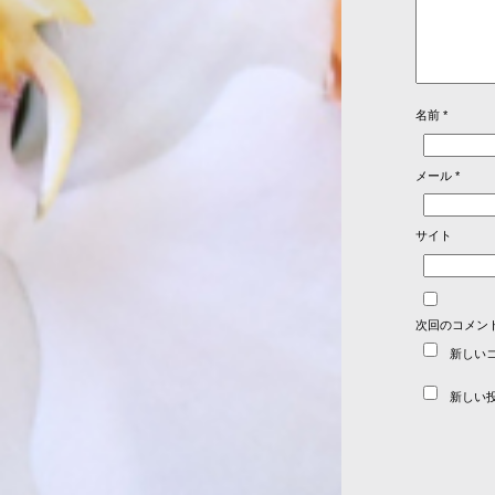
名前
*
メール
*
サイト
次回のコメン
新しい
新しい