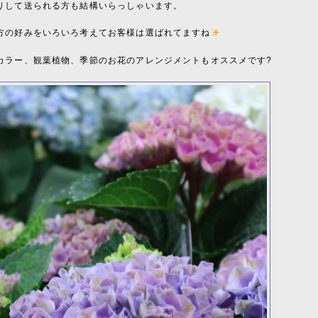
りして送られる方も結構いらっしゃいます。
方の好みをいろいろ考えてお客様は選ばれてますね
カラー、観葉植物、季節のお花のアレンジメントもオススメです?