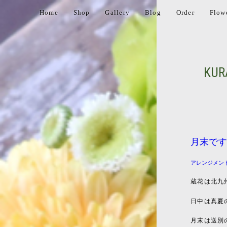
Home
Shop
Gallery
Blog
Order
Flow
KUR
月末です
アレンジメン
蔵花は北九
日中は真夏
月末は送別