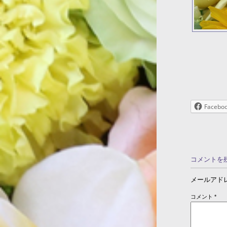
Facebo
コメントを
メールアド
コメント
*