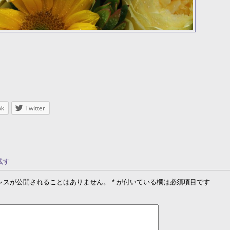
ok
Twitter
残す
レスが公開されることはありません。
*
が付いている欄は必須項目です