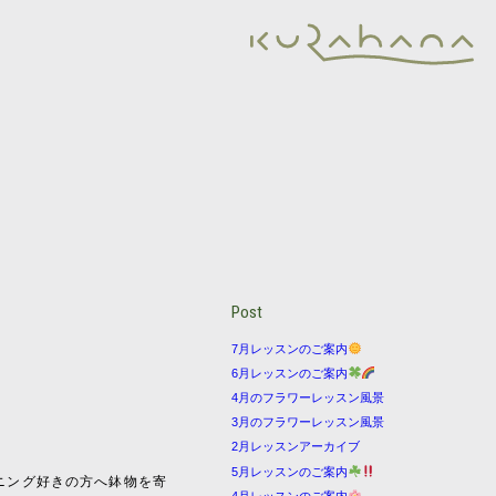
Post
7月レッスンのご案内
6月レッスンのご案内
4月のフラワーレッスン風景
3月のフラワーレッスン風景
2月レッスンアーカイブ
5月レッスンのご案内
ニング好きの方へ鉢物を寄
4月レッスンのご案内