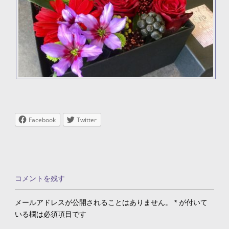
Facebook
Twitter
コメントを残す
メールアドレスが公開されることはありません。
*
が付いて
いる欄は必須項目です