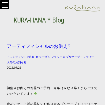
KURA-HANA * Blog
アーティフィシャルのお供え?
アレンジメント
,
お知らせ
,
シーズン
,
フラワーズ
,
プリザーブドフラワー
,
入荷のお知らせ
2018/07/25
初盆やお供えのお花のご予約、今年はかなり早くからご注文
いただいています
蔵花では、上質の花材でお作りするプリザーブドフラワーや