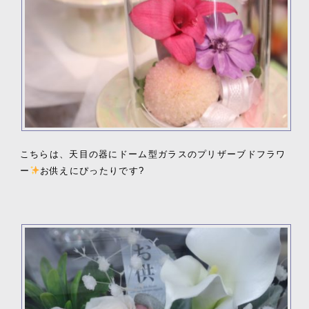
こちらは、天目の器にドーム型ガラスのプリザーブドフラワ
ー
お供えにぴったりです?