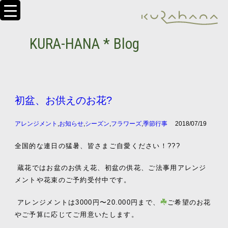
KURA-HANA * Blog
初盆、お供えのお花?
アレンジメント
,
お知らせ
,
シーズン
,
フラワーズ
,
季節行事
2018/07/19
全国的な連日の猛暑、皆さまご自愛ください！???
蔵花ではお盆のお供え花、初盆の供花、ご法事用アレンジ
メントや花束のご予約受付中です。
アレンジメントは3000円〜20.000円まで、
ご希望のお花
やご予算に応じてご用意いたします。