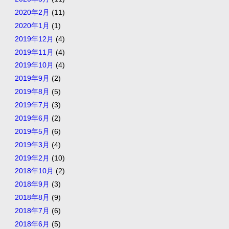
2020年2月
(11)
2020年1月
(1)
2019年12月
(4)
2019年11月
(4)
2019年10月
(4)
2019年9月
(2)
2019年8月
(5)
2019年7月
(3)
2019年6月
(2)
2019年5月
(6)
2019年3月
(4)
2019年2月
(10)
2018年10月
(2)
2018年9月
(3)
2018年8月
(9)
2018年7月
(6)
2018年6月
(5)