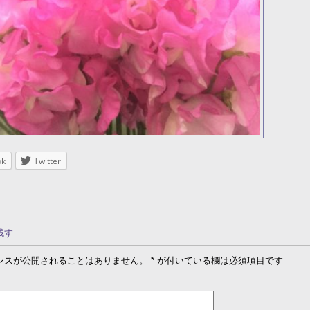
ok
Twitter
残す
レスが公開されることはありません。
*
が付いている欄は必須項目です