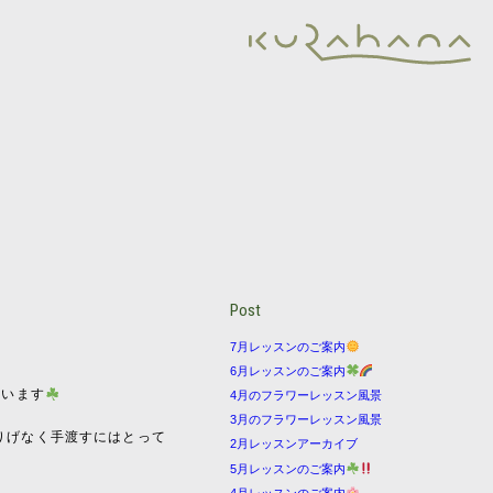
Post
7月レッスンのご案内
6月レッスンのご案内
ています
4月のフラワーレッスン風景
3月のフラワーレッスン風景
りげなく手渡すにはとって
2月レッスンアーカイブ
5月レッスンのご案内
4月レッスンのご案内