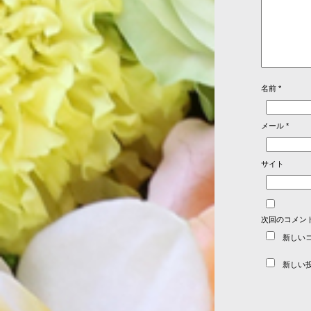
名前
*
メール
*
サイト
次回のコメン
新しい
新しい