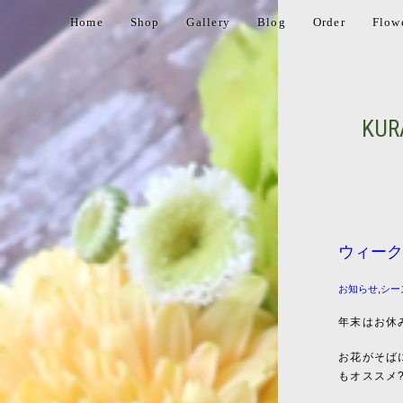
Home
Shop
Gallery
Blog
Order
Flow
KUR
ウィーク
お知らせ
,
シー
年末はお休
お花がそば
もオススメ