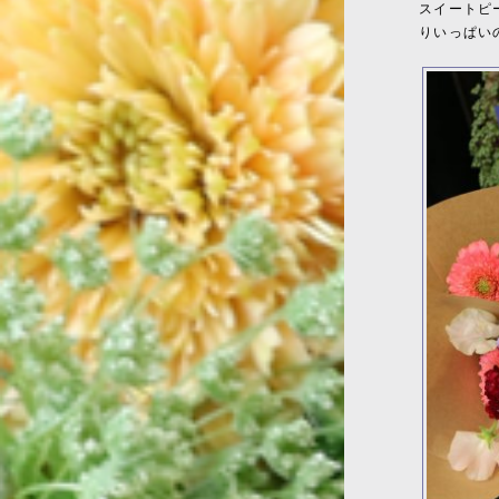
スイートピ
りいっぱい