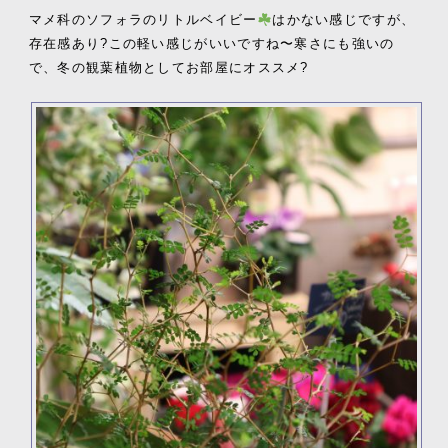
マメ科のソフォラのリトルベイビー
はかない感じですが、
存在感あり?この軽い感じがいいですね〜寒さにも強いの
で、冬の観葉植物としてお部屋にオススメ?