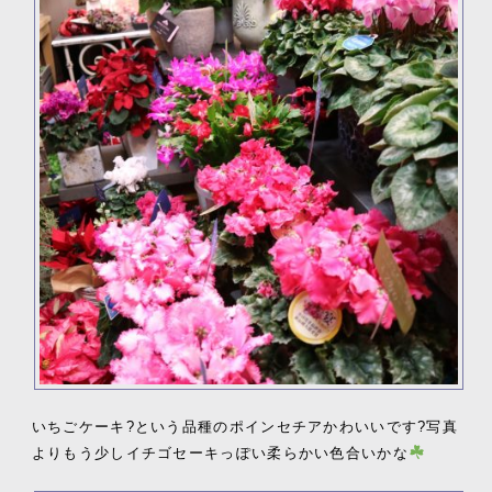
いちごケーキ?という品種のポインセチアかわいいです?写真
よりもう少しイチゴセーキっぽい柔らかい色合いかな