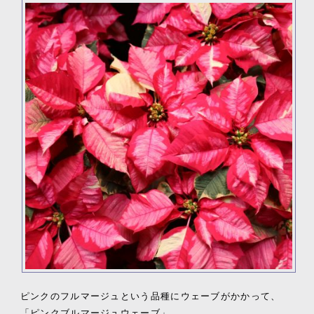
ピンクのフルマージュという品種にウェーブがかかって、
「ピンクブルマージュウェーブ」