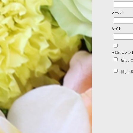
メール
*
サイト
次回のコメン
新しい
新しい