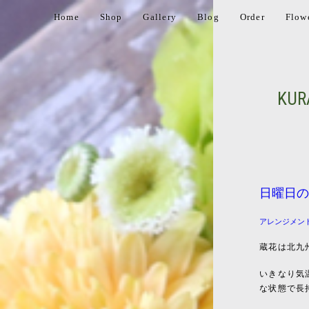
Home
Shop
Gallery
Blog
Order
Flow
KUR
日曜日の
アレンジメン
蔵花は北九
いきなり気
な状態で長