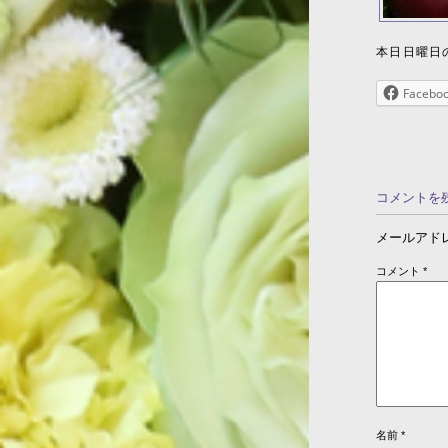
本日日曜日
Facebo
コメントを
メールアド
コメント
*
名前
*