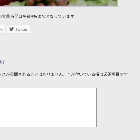
の営業時間は午後4時までとなっています
ok
Twitter
残す
レスが公開されることはありません。
*
が付いている欄は必須項目です