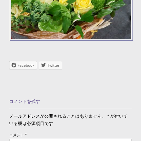
Facebook
Twitter
コメントを残す
メールアドレスが公開されることはありません。
*
が付いて
いる欄は必須項目です
コメント
*