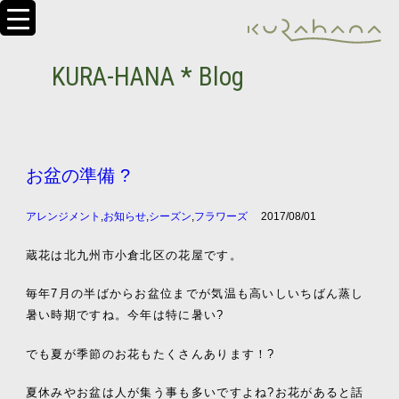
KURA-HANA * Blog
お盆の準備 ?
アレンジメント
,
お知らせ
,
シーズン
,
フラワーズ
2017/08/01
蔵花は北九州市小倉北区の花屋です。
毎年7月の半ばからお盆位までが気温も高いしいちばん蒸し
暑い時期ですね。今年は特に暑い?
でも夏が季節のお花もたくさんあります！?
夏休みやお盆は人が集う事も多いですよね?お花があると話