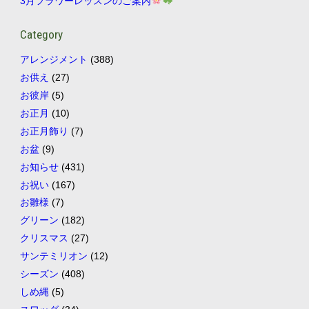
3月フラワーレッスンのご案内
Category
アレンジメント
(388)
お供え
(27)
お彼岸
(5)
お正月
(10)
お正月飾り
(7)
お盆
(9)
お知らせ
(431)
お祝い
(167)
お雛様
(7)
グリーン
(182)
クリスマス
(27)
サンテミリオン
(12)
シーズン
(408)
しめ縄
(5)