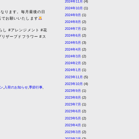
2024年11月
(4)
2024年10月
(1)
案内となります。毎月最後の日
2024年9月
(1)
話でお願いいたします
2024年8月
(2)
2024年7月
(1)
らし #アレンジメント #花
2024年6月
(2)
プリザーブドフラワー #ス
2024年5月
(3)
2024年4月
(2)
2024年3月
(2)
2024年2月
(2)
2024年1月
(1)
2023年11月
(5)
2023年10月
(4)
ン
,
入荷のお知らせ
,
季節行事
,
2023年9月
(1)
2023年8月
(2)
2023年7月
(1)
2023年6月
(2)
2023年5月
(2)
2023年4月
(1)
2023年3月
(2)
2023年2月
(2)