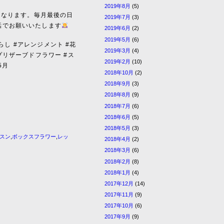
2019年8月
(5)
案内となります。毎月最後の日
2019年7月
(3)
話でお願いいたします
2019年6月
(2)
2019年5月
(6)
らし #アレンジメント #花
2019年3月
(4)
プリザーブドフラワー #ス
2019年2月
(10)
5月
2018年10月
(2)
2018年9月
(3)
2018年8月
(9)
2018年7月
(6)
2018年6月
(5)
2018年5月
(3)
スン
,
ボックスフラワー
,
レッ
2018年4月
(2)
2018年3月
(6)
2018年2月
(8)
2018年1月
(4)
2017年12月
(14)
2017年11月
(9)
2017年10月
(6)
2017年9月
(9)