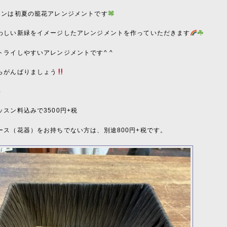
スンは初夏の籠花アレンジメントです
わしい新緑をイメージしたアレンジメントを作っていただきます
トライしやすいアレンジメントです^ ^
らがんばりましょう
料
スン料込みで3500円+税
ース（花器）をお持ちでない方は、別途800円+税です。