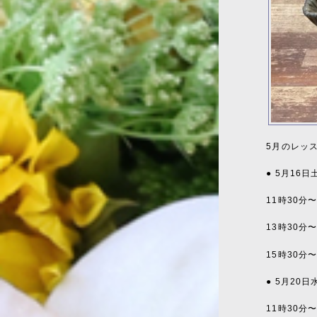
5月のレッ
● 5月16
11時30分
13時30分
15時30分
● 5月20
11時30分