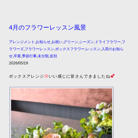
4月のフラワーレッスン風景
アレンジメント
,
お知らせ
,
お祝い
,
グリーン
,
シーズン
,
ドライフラワー
,
フ
ラワーズ
,
フラワーレッスン
,
ボックスフラワー
,
レッスン
,
入荷のお知ら
せ
,
卒業
,
季節行事
,
未分類
,
送別
2026/05/19
ボックスアレンジ
いい感じに皆さんできましたね