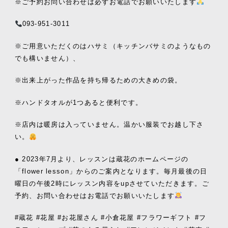
※ご予約お問い合わせは必ずお電話でお願いいたします
093-951-3011
※ご用意いただくのはハサミ（キッチンバサミのようなもの
でも構いません）、
※出来上がった作品を持ち帰るための大きめの袋。
※ハンドタオルが1つあると便利です。
※店内は暖房は入っていません。温かい服装でお越し下さ
い。
● 2023年7月より、レッスンは蔵花のホームページの
「flower lesson」からのご案内となります。毎月最後の日
曜日の午後2時にレッスン内容をupさせていただきます。ご
予約、お問い合わせはお電話でお願いいたします
#蔵花 #花屋 #お花屋さん #小倉花屋 #フラワーギフト #フ