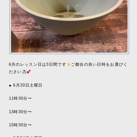
6月のレッスン日は3日間です
ご都合の良い日時をお選びく
ださい
● 6月20日土曜日
11時30分〜
13時30分〜
15時30分〜