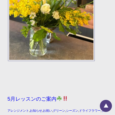
5月レッスンのご案内
アレンジメント
,
お知らせ
,
お祝い
,
グリーン
,
シーズン
,
ドライフラワー
,
フ