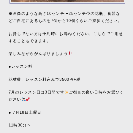
※画像のような高さ10センチ〜25センチ位の花瓶、食器な
どご自宅にあるものを7個から10個くらいご持参ください。
お持ちでない方は予約時にお尋ねください。こちらでご用意
することもできます。
楽しみながらがんばりましょう
●レッスン料
花材費、レッスン料込みで3500円+税
7月のレッスン日は3日間です
ご都合の良い日時をお選びく
ださい
● 7月18日土曜日
11時30分〜