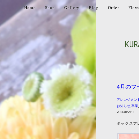
Home
Shop
Gallery
Blog
Order
Flow
KUR
4月のフ
アレンジメン
お知らせ
,
卒業
2026/05/19
ボックスア