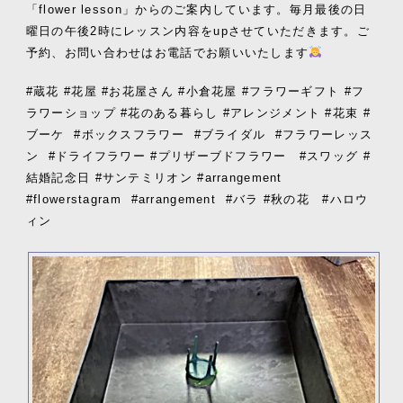
「flower lesson」からのご案内しています。毎月最後の日
曜日の午後2時にレッスン内容をupさせていただきます。ご
予約、お問い合わせはお電話でお願いいたします
#蔵花 #花屋 #お花屋さん #小倉花屋 #フラワーギフト #フ
ラワーショップ #花のある暮らし #アレンジメント #花束 #
ブーケ
#ボックスフラワー
#ブライダル
#フラワーレッス
ン
#ドライフラワー #プリザーブドフラワー #スワッグ #
結婚記念日 #サンテミリオン #arrangement
#flowerstagram
#arrangement
#バラ #秋の花 #ハロウ
ィン