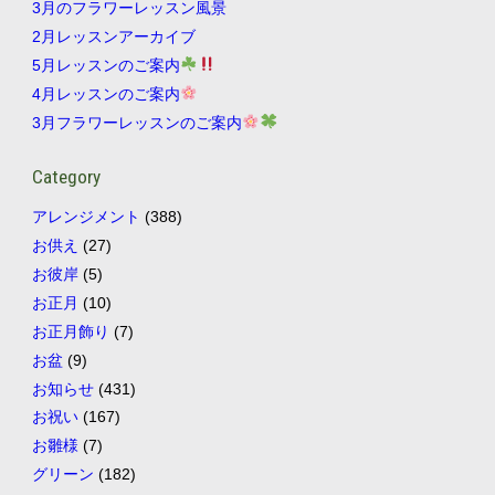
3月のフラワーレッスン風景
2月レッスンアーカイブ
5月レッスンのご案内
4月レッスンのご案内
3月フラワーレッスンのご案内
Category
アレンジメント
(388)
お供え
(27)
お彼岸
(5)
お正月
(10)
お正月飾り
(7)
お盆
(9)
お知らせ
(431)
お祝い
(167)
お雛様
(7)
グリーン
(182)