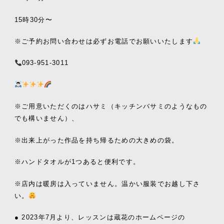
15時30分〜
※ご予約お問い合わせは必ずお電話でお願いいたします
093-951-3011
※ご用意いただくのはハサミ（キッチンバサミのようなもの
でも構いません）、
※出来上がった作品を持ち帰るための大きめの袋。
※ハンドタオルが1つあると便利です。
※店内は暖房は入っていません。温かい服装でお越し下さ
い。
● 2023年7月より、レッスンは蔵花のホームページの