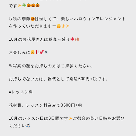
です
収穫の季節
は怪しくて、楽しいハロウィンアレンジメント
を作っていただきますー
10月のお花屋さんは秋真っ盛り
お楽しみに
※写真の籠をお持ちの方はご持参ください。
お持ちでない方は、器代として別途600円+税です。
●レッスン料
花材費、レッスン料込みで3500円+税
10月のレッスン日は3日間です
ご都合の良い日時をお選び
ください