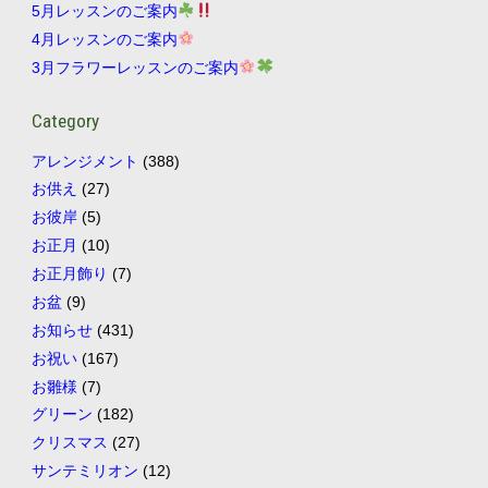
5月レッスンのご案内
4月レッスンのご案内
3月フラワーレッスンのご案内
Category
アレンジメント
(388)
お供え
(27)
お彼岸
(5)
お正月
(10)
お正月飾り
(7)
お盆
(9)
お知らせ
(431)
お祝い
(167)
お雛様
(7)
グリーン
(182)
クリスマス
(27)
サンテミリオン
(12)