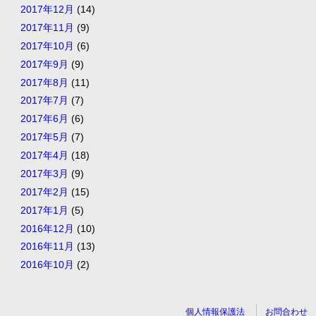
2017年12月
(14)
2017年11月
(9)
2017年10月
(6)
2017年9月
(9)
2017年8月
(11)
2017年7月
(7)
2017年6月
(6)
2017年5月
(7)
2017年4月
(18)
2017年3月
(9)
2017年2月
(15)
2017年1月
(5)
2016年12月
(10)
2016年11月
(13)
2016年10月
(2)
個人情報保護法
お問合わせ