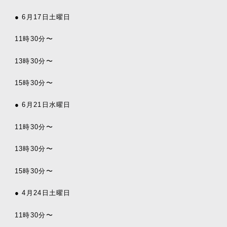
● 6
月
17
日土曜日
11
時
30
分〜
13
時
30
分〜
15
時
30
分〜
● 6
月
21
日水曜日
11
時
30
分〜
13
時
30
分〜
15
時
30
分〜
● 4
月
24
日土曜日
11
時
30
分〜