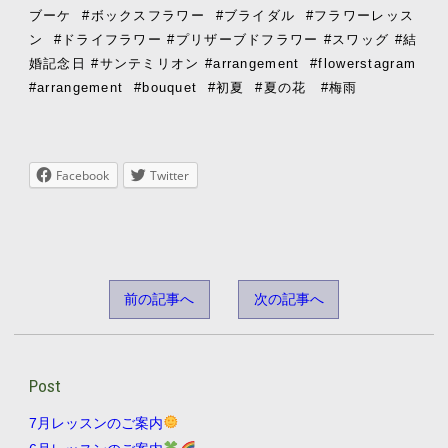
ブーケ
#
ボックスフラワー
#
ブライダル
#
フラワーレッス
ン
#
ドライフラワー
#
プリザーブドフラワー
#
スワッグ
#
結
婚記念日
#
サンテミリオン
#arrangement
#flowerstagram
#arrangement
#bouquet
#初夏
#夏の花
#
梅雨
Facebook
Twitter
前の記事へ
次の記事へ
Post
7月レッスンのご案内