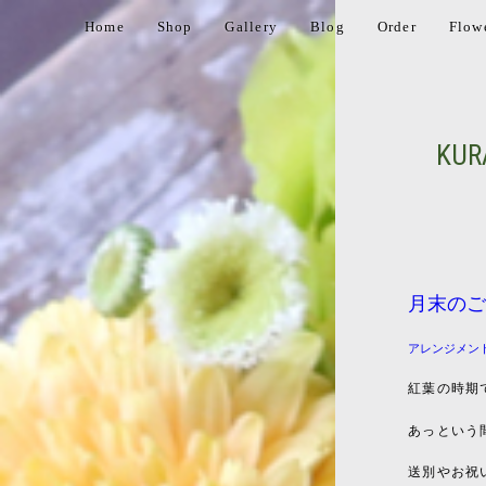
Home
Shop
Gallery
Blog
Order
Flow
KUR
月末の
アレンジメン
紅葉の時期
あっという
送別やお祝