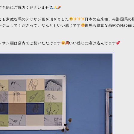
ご予約にご協力くださいませ
ても素敵な馬のデッサン画を頂きました
日本の在来種、与那国馬の
ージュしてくださって、なんともいい感じです
乗馬も得意な画家のNaomi
ッサン画は店内でご覧いただけます
いい感じに溶け込んでます