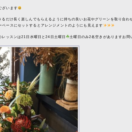
ございます
きるだけ長く楽しんでもらえるように持ちの良いお花やグリーンを取り合わ
ーベースにセットするとアレンジメントのようにも見えます
のレッスンは21日水曜日と24日土曜日
土曜日のみ2名空きがありますお問