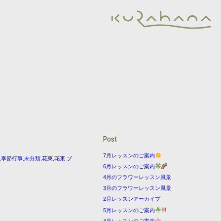
Post
7月レッスンのご案内
,
季節行事
,
未分類
,
花束
,
花束 ブ
6月レッスンのご案内
4月のフラワーレッスン風景
3月のフラワーレッスン風景
2月レッスンアーカイブ
5月レッスンのご案内
4月レッスンのご案内