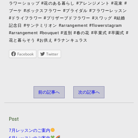
ラワーショップ #花のある暮らし #アレンジメント #花束 #
ブーケ #ボックスフラワー #ブライダル #フラワーレッスン
#ドライフラワー #プリザーブドフラワー #スワッグ #結婚
記念日 #サンテミリオン #arrangement #flowerstagram
#arrangement #bouquet #送別 #春の花 #卒業式 #卒園式 #
花と暮らそう #お供え #ラナンキュラス
Facebook
Twitter
前の記事へ
次の記事へ
Post
7月レッスンのご案内