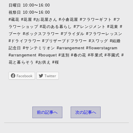
日曜日 10:00〜16:00
祝祭日 10:00〜16:00
#蔵花 #花屋 #お花屋さん #小倉花屋 #フラワーギフト #フ
ラワーショップ #花のある暮らし #アレンジメント #花束 #
ブーケ #ボックスフラワー #ブライダル #フラワーレッスン
#ドライフラワー #プリザーブドフラワー #スワッグ #結婚
記念日 #サンテミリオン #arrangement #flowerstagram
#arrangement #bouquet #送別 #春の花 #卒業式 #卒園式 #
花と暮らそう #お供え #桜
Facebook
Twitter
前の記事へ
次の記事へ