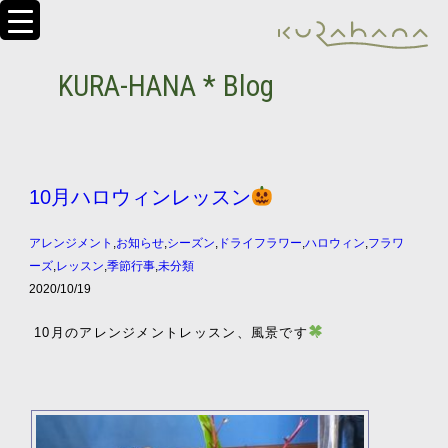
KURA-HANA * Blog
10月ハロウィンレッスン
アレンジメント
,
お知らせ
,
シーズン
,
ドライフラワー
,
ハロウィン
,
フラワ
ーズ
,
レッスン
,
季節行事
,
未分類
2020/10/19
10月のアレンジメントレッスン、風景です