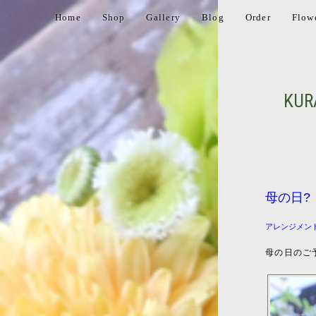
Home
Shop
Gallery
Blog
Order
Flow
KUR
母の日?
アレンジメン
母の日のご