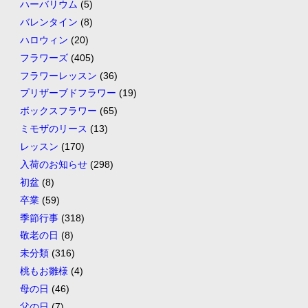
ハーバリウム
(5)
バレンタイン
(8)
ハロウィン
(20)
フラワーズ
(405)
フラワーレッスン
(36)
プリザーブドフラワー
(19)
ボックスフラワー
(65)
ミモザのリース
(13)
レッスン
(170)
入荷のお知らせ
(298)
初盆
(8)
卒業
(59)
季節行事
(318)
敬老の日
(8)
未分類
(316)
桃もお雛様
(4)
母の日
(46)
父の日
(7)