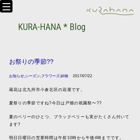
KURA-HANA * Blog
お祭りの季節??
お知らせ
,
シーズン
,
フラワーズ
,
鉢物
2017/07/22
蔵花は北九州市小倉北区の花屋です。
夏祭りの季節ですね?今日は戸畑の祇園祭〜??
夏のベリーのひとつ、ブラックベリーも実がたくさん付いて
ます?
明日日曜日の営業時間は午前10時から午後4時までです。