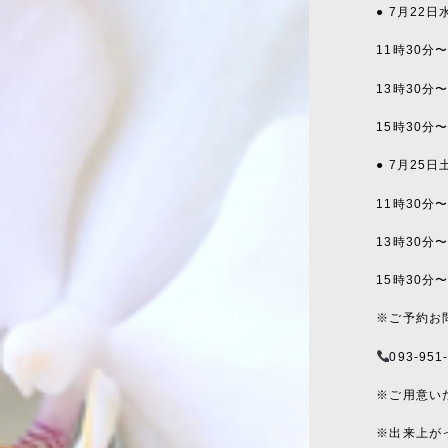
● 7月22
11時30分
13時30分
15時30分
● 7月25
11時30分
13時30分
15時30分
※ご予約お
093-951
※ご用意い
※出来上が