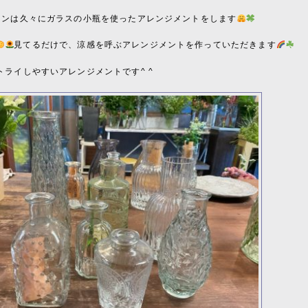
スンは久々にガラスの小瓶を使ったアレンジメントをします
見てるだけで、涼感を呼ぶアレンジメントを作っていただきます
トライしやすいアレンジメントです^ ^