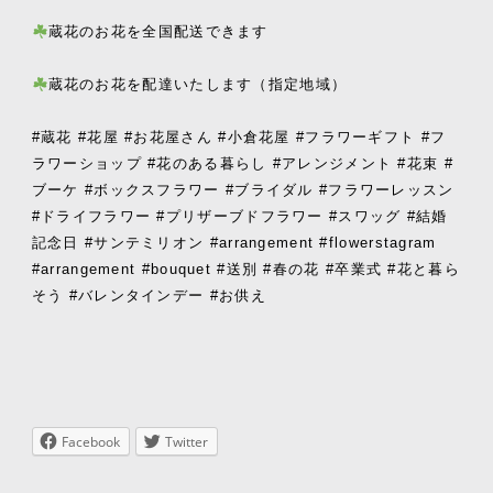
蔵花のお花を全国配送できます
蔵花のお花を配達いたします（指定地域）
#蔵花 #花屋 #お花屋さん #小倉花屋 #フラワーギフト #フ
ラワーショップ #花のある暮らし #アレンジメント #花束 #
ブーケ #ボックスフラワー #ブライダル #フラワーレッスン
#ドライフラワー #プリザーブドフラワー #スワッグ #結婚
記念日 #サンテミリオン #arrangement #flowerstagram
#arrangement #bouquet #送別 #春の花 #卒業式 #花と暮ら
そう #バレンタインデー #お供え
Facebook
Twitter