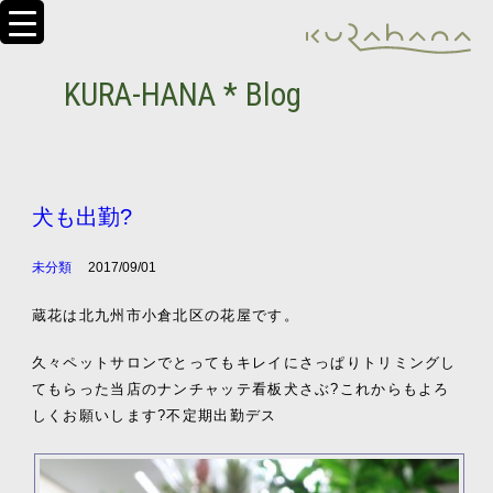
KURA-HANA * Blog
犬も出勤?
未分類
2017/09/01
蔵花は北九州市小倉北区の花屋です。
久々ペットサロンでとってもキレイにさっぱりトリミングし
てもらった当店のナンチャッテ看板犬
さぶ?これからもよろ
しくお願いします?不定期出勤デス